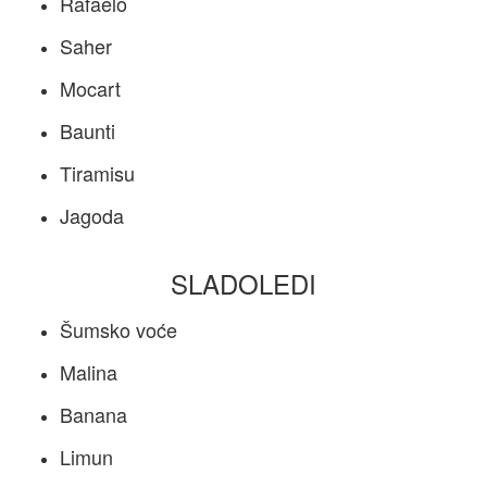
Rafaelo
Saher
Mocart
Baunti
Tiramisu
Jagoda
SLADOLEDI
Šumsko voće
Malina
Banana
Limun