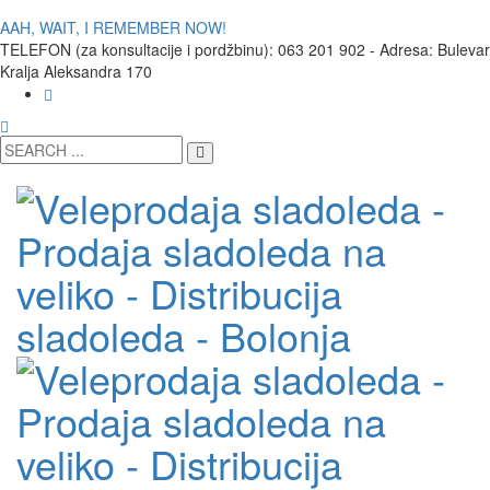
AAH, WAIT, I REMEMBER NOW!
TELEFON (za konsultacije i pordžbinu): 063 201 902 - Adresa: Bulevar
Kralja Aleksandra 170