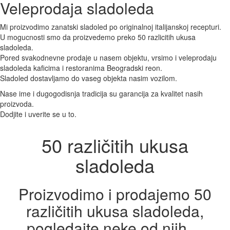
Veleprodaja sladoleda
Mi proizvodimo zanatski sladoled po originalnoj italijanskoj recepturi.
U mogucnosti smo da proizvedemo preko 50 razlicitih ukusa
sladoleda.
Pored svakodnevne prodaje u nasem objektu, vrsimo i veleprodaju
sladoleda kaficima i restoranima Beogradski reon.
Sladoled dostavljamo do vaseg objekta nasim vozilom.
Nase ime i dugogodisnja tradicija su garancija za kvalitet nasih
proizvoda.
Dodjite i uverite se u to.
50 različitih ukusa
sladoleda
Proizvodimo i prodajemo 50
različitih ukusa sladoleda,
pogledajte neke od njih ...