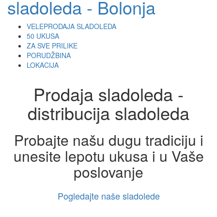
VELEPRODAJA SLADOLEDA
50 UKUSA
ZA SVE PRILIKE
PORUDŽBINA
LOKACIJA
Prodaja sladoleda -
distribucija sladoleda
Probajte našu dugu tradiciju i
unesite lepotu ukusa i u Vaše
poslovanje
Pogledajte naše sladolede