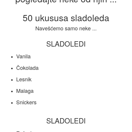
50 ukususa sladoleda
Navešćemo samo neke ...
SLADOLEDI
Vanila
Čokolada
Lesnik
Malaga
Snickers
SLADOLEDI