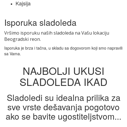
Kajsija
Isporuka sladoleda
Vršimo isporuku naših sladoleda na Vašu lokaciju
Beogradski reon.
Isporuka je brza i tačna, u skladu sa dogovorom koji smo napravili
sa Vama.
NAJBOLJI UKUSI
SLADOLEDA IKAD
Sladoledi su idealna prilika za
sve vrste dešavanja pogotovo
ako se bavite ugostiteljstvom...