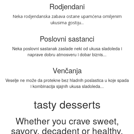
Rodjendani
Neka rodjendanska zabava ostane upamćena omiljenim
ukusima gostiju...
Poslovni sastanci
Neka poslovni sastanak zaslade neki od ukusa sladoleda i
naprave dobru atmosveru i dobar biznis...
Venčanja
Veselje ne može da protekne bez hladnih poslastica u koje spada
i kombinacija sjajnih ukusa sladoleda...
tasty desserts
Whether you crave sweet,
savory, decadent or healthy,